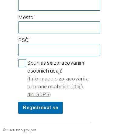
Město
PSČ
Souhlas se zpracováním
osobních údajů
(
Informace o zpracování a
ochraně osobních údajů
dle GDPR
)
Registrovat se
© 2026 hnc-group.cz