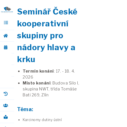
Seminář České
kooperativní
skupiny pro
nádory hlavy a
krku
Termín konání
: 17. - 18. 4.
2026
Místo konání
: Budova Silo I,
skupina NWT, třída Tomáše
Bati 269, Zlín
Téma:
Karcinomy dutiny ústní