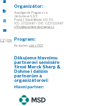
Organizátor:
Avantgarde Prague s.r.o.
Jáchymova 63/3
Praha 1 Staré Město 110 00
IČO: 27221687 / DIČ: CZ27221687
office@avantgardeprague.cz
Program:
CZ
|
EN
Ke stažení
zde v PDF
Děkujeme hlavnímu
partnerovi semináře
firmě Merck Sharp &
Dohme i dalším
partnerům a
organizátorovi:
Hlavní partner: